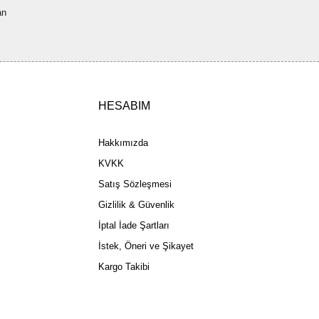
an
ler olmalı.
HESABIM
Gönder
Hakkımızda
KVKK
Satış Sözleşmesi
Gizlilik & Güvenlik
İptal İade Şartları
İstek, Öneri ve Şikayet
Kargo Takibi