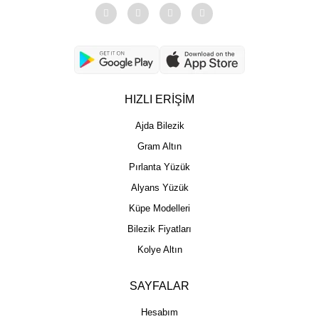
HIZLI ERİŞİM
Ajda Bilezik
Gram Altın
Pırlanta Yüzük
Alyans Yüzük
Küpe Modelleri
Bilezik Fiyatları
Kolye Altın
SAYFALAR
Hesabım