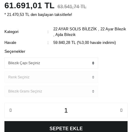
61.691,01 TL
63.541,74 TL
* 21.470,53 TL den başlayan taksitlerle!
22 AYAR SOLIS BİLEZİK
,
22 Ayar Bilezik
Kategori
,
Ajda Bilezik
Havale
59.840,28 TL (%3,00 havale indirimi)
Seçenekler
SEPETE EKLE