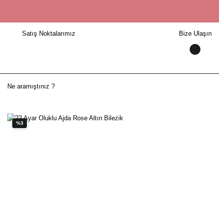
Satış Noktalarımız
Bize Ulaşın
%3