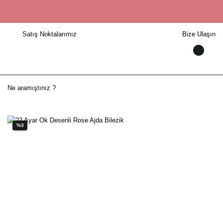
Satış Noktalarımız
Bize Ulaşın
%3