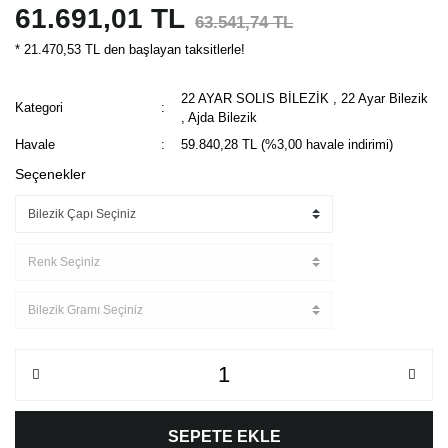
61.691,01 TL
63.541,74 TL
* 21.470,53 TL den başlayan taksitlerle!
22 AYAR SOLIS BİLEZİK
,
22 Ayar Bilezik
Kategori
,
Ajda Bilezik
Havale
59.840,28 TL (%3,00 havale indirimi)
Seçenekler
SEPETE EKLE