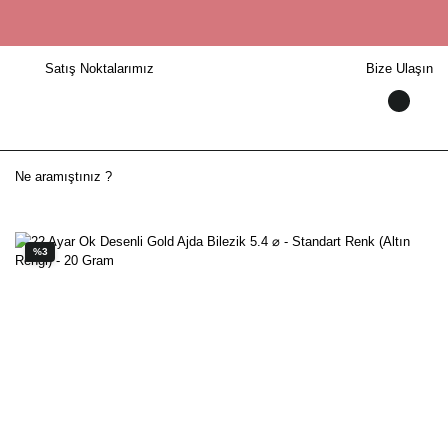
Satış Noktalarımız
Bize Ulaşın
%3