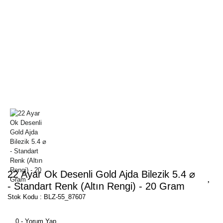
22 Ayar Ok Desenli Gold Ajda Bilezik 5.4 ⌀
- Standart Renk (Altın Rengi) - 20 Gram
Stok Kodu : BLZ-55_87607
0 - Yorum Yap