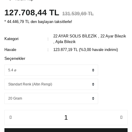
127.708,44 TL
131.539,69 TL
* 44.446,79 TL den başlayan taksitlerle!
22 AYAR SOLIS BİLEZİK
,
22 Ayar Bilezik
Kategori
,
Ajda Bilezik
Havale
123.877,19 TL (%3,00 havale indirimi)
Seçenekler