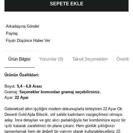
SEPETE EKLE
Arkadaşına Gönder
Paylaş
Fiyatı Düşünce Haber Ver
Ürün Bilgisi
Yorumlar (0)
Taksit Seçenekleri
Önerileri
Ürünün Özellikleri:
Boyut:
5,4 - 6,8 Arası
Gramaj:
Seçenekler kısmından gramaj seçebilirsiniz.
Ayar:
22 Ayar
Geleneksel altın işçiliğini modern dokunuşlarla birleştiren 22 Ayar Ok
Desenli Gold Ajda Bilezik, stil sahibi kadınların vazgeçilmezi olmaya
aday. İnce detayları ve göz alıcı parlaklığıyla her kombininize eşsiz bir
ışıltı katarak zarafetinizi ön plana çıkarır. Hem günlük şıklığınızı
tamamlamak hem de değerli bir yatırım olarak kullanabileceğiniz 22