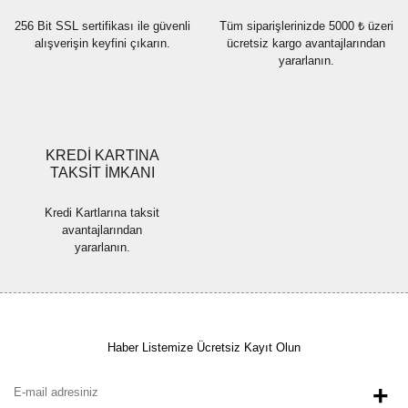
256 Bit SSL sertifikası ile güvenli
Tüm siparişlerinizde 5000 ₺ üzeri
alışverişin keyfini çıkarın.
ücretsiz kargo avantajlarından
yararlanın.
Gönder
KREDİ KARTINA
TAKSİT İMKANI
Kredi Kartlarına taksit
avantajlarından
yararlanın.
Haber Listemize Ücretsiz Kayıt Olun
+