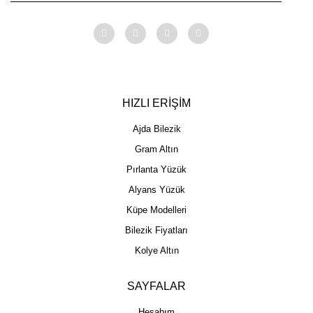
HIZLI ERİŞİM
Ajda Bilezik
Gram Altın
Pırlanta Yüzük
Alyans Yüzük
Küpe Modelleri
Bilezik Fiyatları
Kolye Altın
SAYFALAR
Hesabım