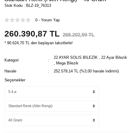
Stok Kodu : BLZ-19_76313
0 - Yorum Yap
260.390,87 TL
268.202,59 TL
* 90.624,70 TL den başlayan taksitlerle!
22 AYAR SOLIS BİLEZİK
,
22 Ayar Bilezik
Kategori
,
Mega Bilezik
Havale
252.579,14 TL (%3,00 havale indirimi)
Seçenekler