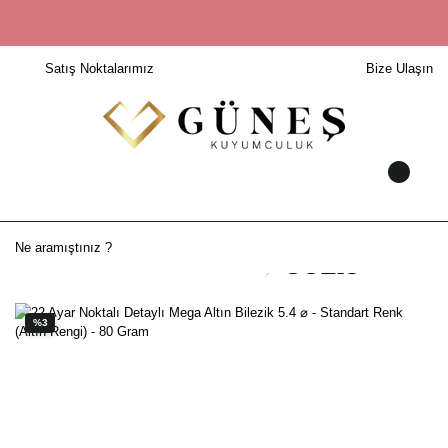
Satış Noktalarımız
Bize Ulaşın
%3