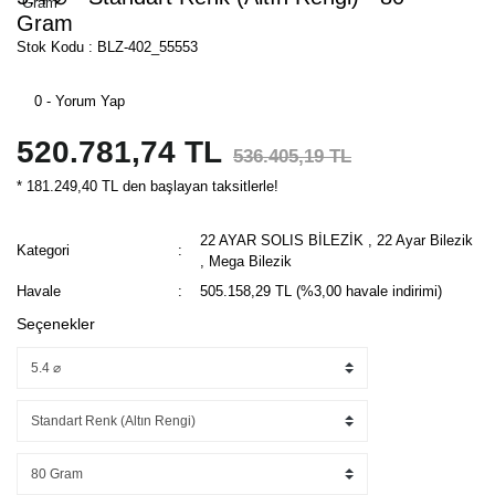
Gram
Stok Kodu : BLZ-402_55553
0 - Yorum Yap
520.781,74 TL
536.405,19 TL
* 181.249,40 TL den başlayan taksitlerle!
22 AYAR SOLIS BİLEZİK
,
22 Ayar Bilezik
Kategori
,
Mega Bilezik
Havale
505.158,29 TL (%3,00 havale indirimi)
Seçenekler