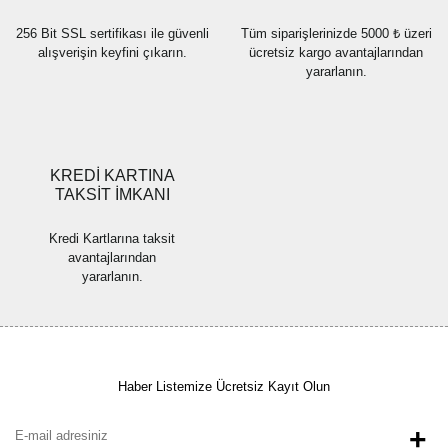
256 Bit SSL sertifikası ile güvenli
Tüm siparişlerinizde 5000 ₺ üzeri
alışverişin keyfini çıkarın.
ücretsiz kargo avantajlarından
yararlanın.
Gönder
KREDİ KARTINA
TAKSİT İMKANI
Kredi Kartlarına taksit
avantajlarından
yararlanın.
Haber Listemize Ücretsiz Kayıt Olun
+