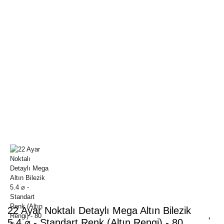
22 Ayar Noktalı Detaylı Mega Altın Bilezik
5.4 ⌀ - Standart Renk (Altın Rengi) - 80