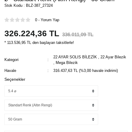
Stok Kodu : BLZ-387_27324
0 - Yorum Yap
326.224,36 TL
336.011,09 TL
* 113.536,95 TL den başlayan taksitlerle!
22 AYAR SOLIS BİLEZİK
,
22 Ayar Bilezik
Kategori
,
Mega Bilezik
Havale
316.437,63 TL (%3,00 havale indirimi)
Seçenekler