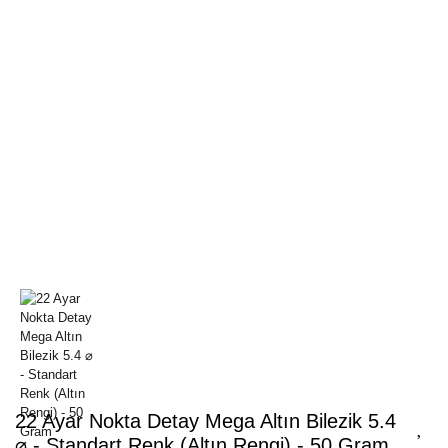
22 Ayar Nokta Detay Mega Altın Bilezik 5.4
⌀ - Standart Renk (Altın Rengi) - 50 Gram