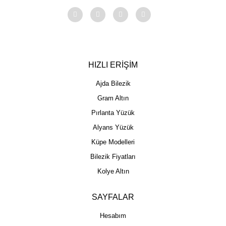
HIZLI ERİŞİM
Ajda Bilezik
Gram Altın
Pırlanta Yüzük
Alyans Yüzük
Küpe Modelleri
Bilezik Fiyatları
Kolye Altın
SAYFALAR
Hesabım