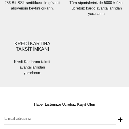
256 Bit SSL sertifikası ile güvenli
Tüm siparişlerinizde 5000 ₺ üzeri
alışverişin keyfini çıkarın.
ücretsiz kargo avantajlarından
yararlanın.
Gönder
KREDİ KARTINA
TAKSİT İMKANI
Kredi Kartlarına taksit
avantajlarından
yararlanın.
Haber Listemize Ücretsiz Kayıt Olun
+