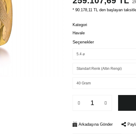
259.107,69 TL
2
* 90.178,11 TL den başlayan taksitle
Kategori
Havale
Seçenekler
Arkadaşına Gönder
Payl