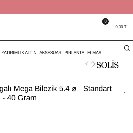
0
0,00 TL
YATIRIMLIK ALTIN
AKSESUAR
PIRLANTA
ELMAS
alı Mega Bilezik 5.4 ⌀ - Standart
) - 40 Gram