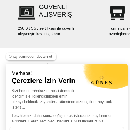
GÜVENLİ
ALIŞVERİŞ
256 Bit SSL sertifikası ile güvenli
Tüm siparişl
alışverişin keyfini çıkarın.
avantajların
Haber Listemize Ücretsiz Kayıt Olun
+