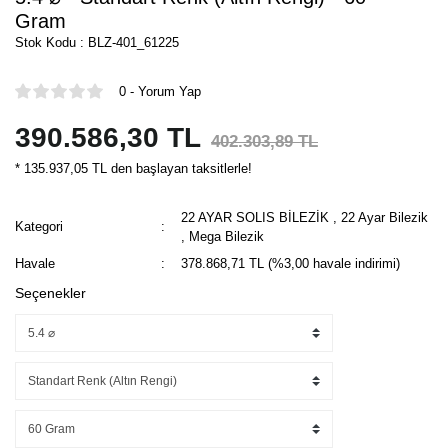
Gram
Stok Kodu : BLZ-401_61225
0 - Yorum Yap
390.586,30 TL
402.303,89 TL
* 135.937,05 TL den başlayan taksitlerle!
22 AYAR SOLIS BİLEZİK
,
22 Ayar Bilezik
Kategori
,
Mega Bilezik
Havale
378.868,71 TL (%3,00 havale indirimi)
Seçenekler