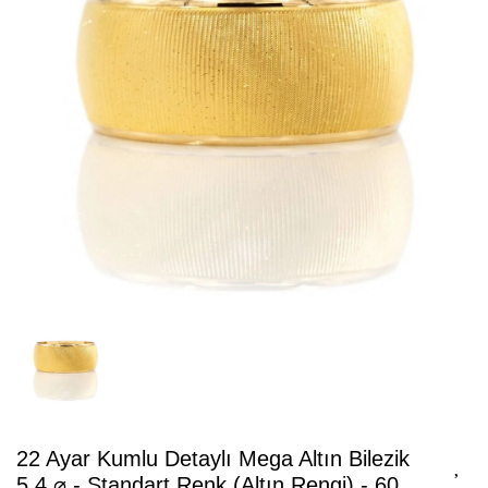
22 Ayar Kumlu Detaylı Mega Altın Bilezik
5.4 ⌀ - Standart Renk (Altın Rengi) - 60