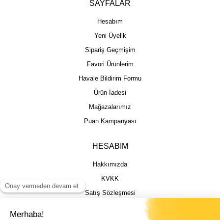
SAYFALAR
Hesabım
Yeni Üyelik
Sipariş Geçmişim
Favori Ürünlerim
Havale Bildirim Formu
Ürün İadesi
Mağazalarımız
Puan Kampanyası
HESABIM
Hakkımızda
KVKK
Satış Sözleşmesi
Gizlilik & Güvenlik