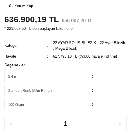
0 - Yorum Yap
636.900,19 TL
656.007,20 TL
* 221.662,50 TL den başlayan taksitlerle!
22 AYAR SOLIS BİLEZİK
,
22 Ayar Bilezik
Kategori
,
Mega Bilezik
Havale
617.793,18 TL (%3,00 havale indirimi)
Seçenekler