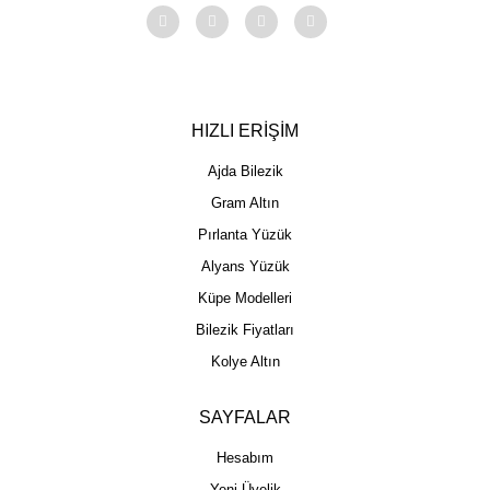
HIZLI ERİŞİM
Ajda Bilezik
Gram Altın
Pırlanta Yüzük
Alyans Yüzük
Küpe Modelleri
Bilezik Fiyatları
Kolye Altın
SAYFALAR
Hesabım
Yeni Üyelik