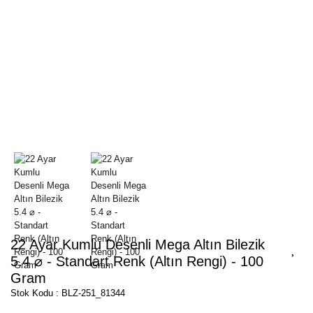
22 Ayar Kumlu Desenli Mega Altın Bilezik
5.4 ⌀ - Standart Renk (Altın Rengi) - 100
Gram
Stok Kodu : BLZ-251_81344