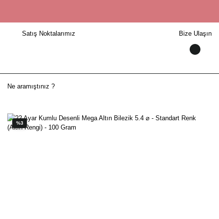
Satış Noktalarımız
Bize Ulaşın
%3