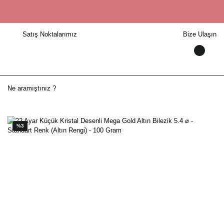
Satış Noktalarımız
Bize Ulaşın
%3