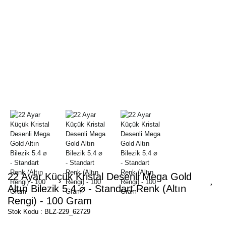
22 Ayar Küçük Kristal Desenli Mega Gold
Altın Bilezik 5.4 ⌀ - Standart Renk (Altın
Rengi) - 100 Gram
Stok Kodu : BLZ-229_62729