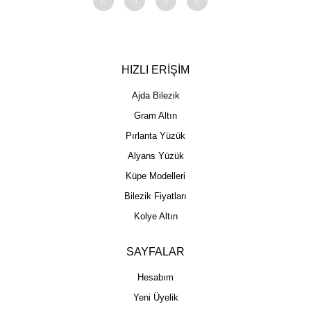
HIZLI ERİŞİM
Ajda Bilezik
Gram Altın
Pırlanta Yüzük
Alyans Yüzük
Küpe Modelleri
Bilezik Fiyatları
Kolye Altın
SAYFALAR
Hesabım
Yeni Üyelik