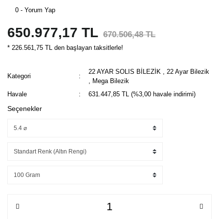
0 - Yorum Yap
650.977,17 TL
670.506,48 TL
* 226.561,75 TL den başlayan taksitlerle!
22 AYAR SOLIS BİLEZİK
,
22 Ayar Bilezik
Kategori
,
Mega Bilezik
Havale
631.447,85 TL (%3,00 havale indirimi)
Seçenekler