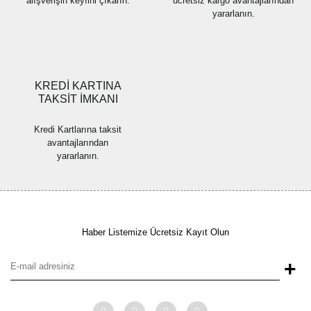
alışverişin keyfini çıkarın.
ücretsiz kargo avantajlarından
yararlanın.
Gönder
KREDİ KARTINA
TAKSİT İMKANI
Kredi Kartlarına taksit
avantajlarından
yararlanın.
Haber Listemize Ücretsiz Kayıt Olun
+