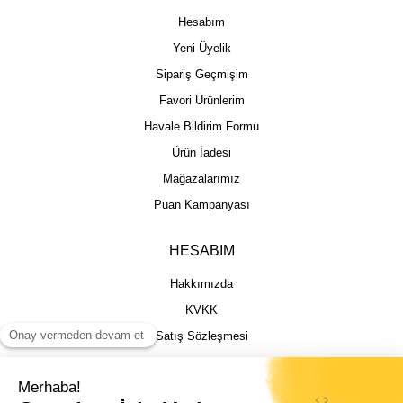
Hesabım
Yeni Üyelik
Sipariş Geçmişim
Favori Ürünlerim
Havale Bildirim Formu
Ürün İadesi
Mağazalarımız
Puan Kampanyası
HESABIM
Hakkımızda
KVKK
Satış Sözleşmesi
Gizlilik & Güvenlik
İptal İade Şartları