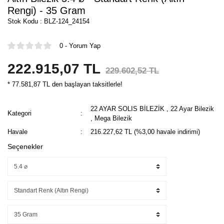
Rengi) - 35 Gram
Stok Kodu : BLZ-124_24154
0 - Yorum Yap
222.915,07 TL
229.602,52 TL
* 77.581,87 TL den başlayan taksitlerle!
22 AYAR SOLIS BİLEZİK
,
22 Ayar Bilezik
Kategori
,
Mega Bilezik
Havale
216.227,62 TL (%3,00 havale indirimi)
Seçenekler