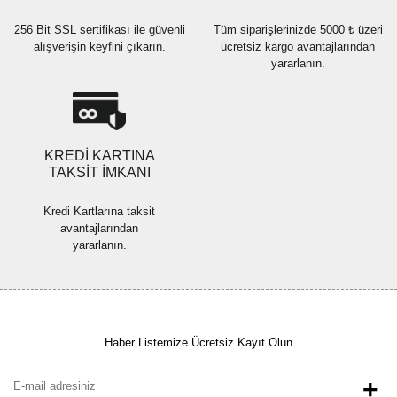
256 Bit SSL sertifikası ile güvenli
Tüm siparişlerinizde 5000 ₺ üzeri
alışverişin keyfini çıkarın.
ücretsiz kargo avantajlarından
yararlanın.
Gönder
KREDİ KARTINA
TAKSİT İMKANI
Kredi Kartlarına taksit
avantajlarından
yararlanın.
Haber Listemize Ücretsiz Kayıt Olun
+