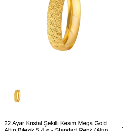
22 Ayar Kristal Şekilli Kesim Mega Gold
Altın Bilezik 5.4 ⌀ - Standart Renk (Altın