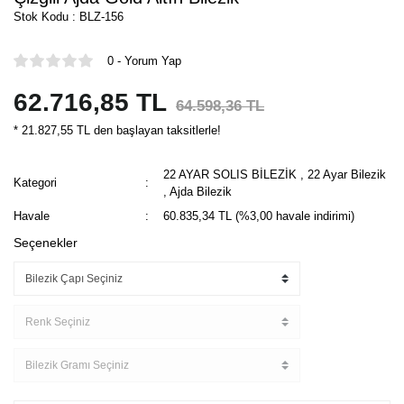
Stok Kodu : BLZ-156
0 - Yorum Yap
62.716,85 TL
64.598,36 TL
* 21.827,55 TL den başlayan taksitlerle!
22 AYAR SOLIS BİLEZİK
,
22 Ayar Bilezik
Kategori
,
Ajda Bilezik
Havale
60.835,34 TL (%3,00 havale indirimi)
Seçenekler