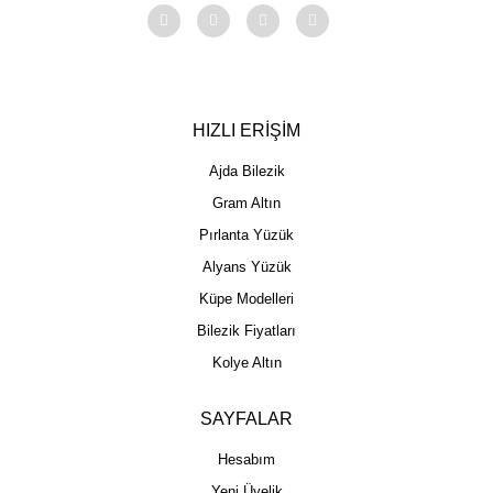
HIZLI ERİŞİM
Ajda Bilezik
Gram Altın
Pırlanta Yüzük
Alyans Yüzük
Küpe Modelleri
Bilezik Fiyatları
Kolye Altın
SAYFALAR
Hesabım
Yeni Üyelik