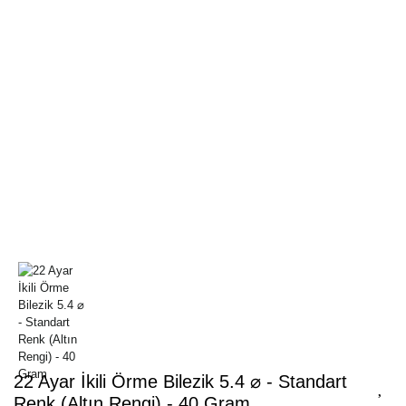
22 Ayar İkili Örme Bilezik 5.4 ⌀ - Standart
Renk (Altın Rengi) - 40 Gram