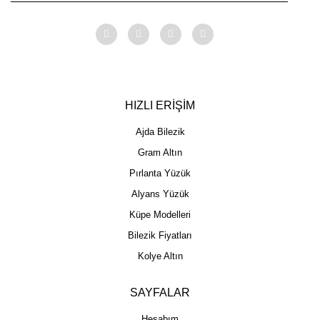
HIZLI ERİŞİM
Ajda Bilezik
Gram Altın
Pırlanta Yüzük
Alyans Yüzük
Küpe Modelleri
Bilezik Fiyatları
Kolye Altın
SAYFALAR
Hesabım