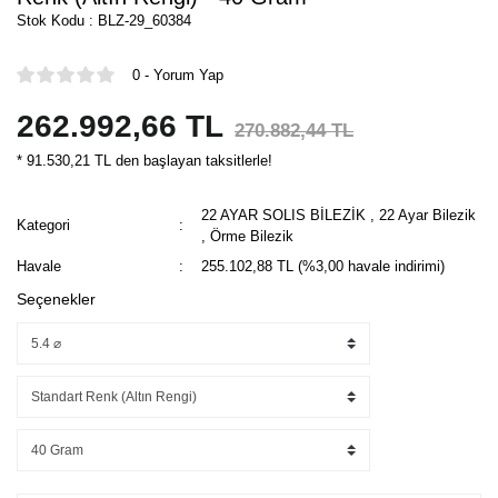
Stok Kodu : BLZ-29_60384
0 - Yorum Yap
262.992,66 TL
270.882,44 TL
* 91.530,21 TL den başlayan taksitlerle!
22 AYAR SOLIS BİLEZİK
,
22 Ayar Bilezik
Kategori
,
Örme Bilezik
Havale
255.102,88 TL (%3,00 havale indirimi)
Seçenekler