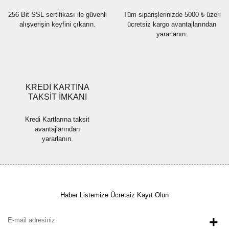
256 Bit SSL sertifikası ile güvenli
Tüm siparişlerinizde 5000 ₺ üzeri
alışverişin keyfini çıkarın.
ücretsiz kargo avantajlarından
yararlanın.
Gönder
KREDİ KARTINA
TAKSİT İMKANI
Kredi Kartlarına taksit
avantajlarından
yararlanın.
Haber Listemize Ücretsiz Kayıt Olun
+