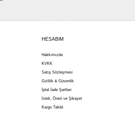
ler olmalı.
HESABIM
Gönder
Hakkımızda
KVKK
Satış Sözleşmesi
Gizlilik & Güvenlik
İptal İade Şartları
İstek, Öneri ve Şikayet
Kargo Takibi