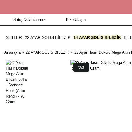
Satış Noktalarımız
Bize Ulaşın
SETLER
22 AYAR SOLIS BİLEZİK
14 AYAR SOLIS BILEZIK
BIL
Anasayfa
22 AYAR SOLIS BİLEZİK
22 Ayar Hasır Dokulu Mega Altın B
%3