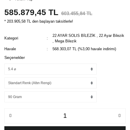
585.879,45 TL
603.455,84 TL
* 203.905,58 TL den başlayan taksitlerle!
22 AYAR SOLIS BİLEZİK
,
22 Ayar Bilezik
Kategori
,
Mega Bilezik
Havale
568.303,07 TL (%3,00 havale indirimi)
Seçenekler