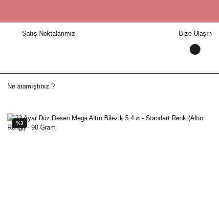
Satış Noktalarımız
Bize Ulaşın
%3