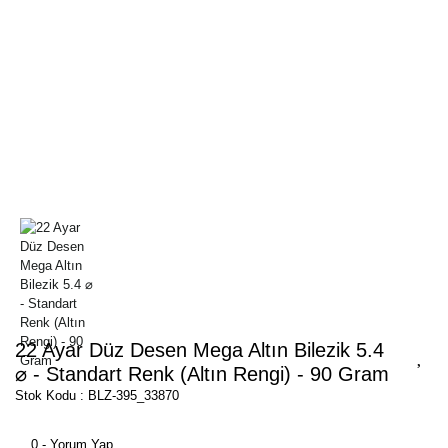
22 Ayar Düz Desen Mega Altın Bilezik 5.4
⌀ - Standart Renk (Altın Rengi) - 90 Gram
Stok Kodu : BLZ-395_33870
0 - Yorum Yap