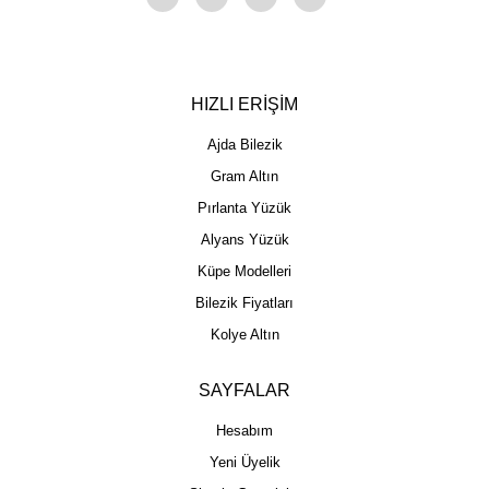
HIZLI ERİŞİM
Ajda Bilezik
Gram Altın
Pırlanta Yüzük
Alyans Yüzük
Küpe Modelleri
Bilezik Fiyatları
Kolye Altın
SAYFALAR
Hesabım
Yeni Üyelik