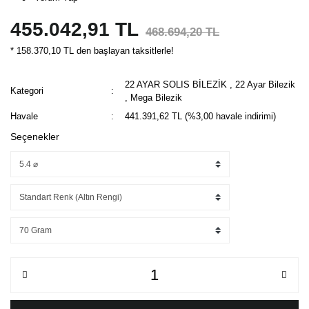
455.042,91 TL
468.694,20 TL
* 158.370,10 TL den başlayan taksitlerle!
22 AYAR SOLIS BİLEZİK
,
22 Ayar Bilezik
Kategori
,
Mega Bilezik
Havale
441.391,62 TL (%3,00 havale indirimi)
Seçenekler