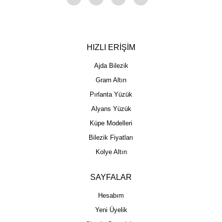
HIZLI ERİŞİM
Ajda Bilezik
Gram Altın
Pırlanta Yüzük
Alyans Yüzük
Küpe Modelleri
Bilezik Fiyatları
Kolye Altın
SAYFALAR
Hesabım
Yeni Üyelik