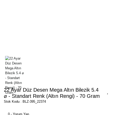
22 Ayar Düz Desen Mega Altın Bilezik 5.4
⌀ - Standart Renk (Altın Rengi) - 70 Gram
Stok Kodu : BLZ-395_22374
0 - Yorum Yap