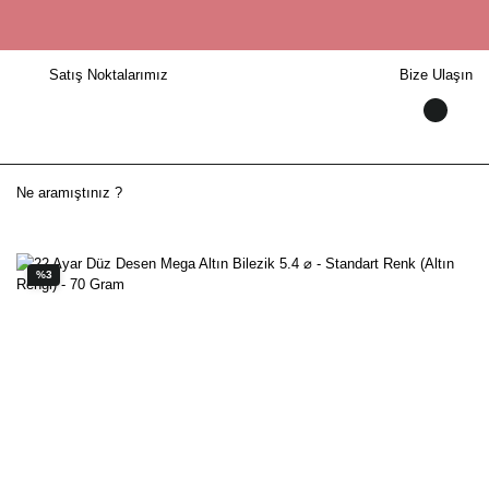
Satış Noktalarımız
Bize Ulaşın
%3