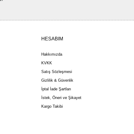
ler olmalı.
HESABIM
Gönder
Hakkımızda
KVKK
Satış Sözleşmesi
Gizlilik & Güvenlik
İptal İade Şartları
İstek, Öneri ve Şikayet
Kargo Takibi