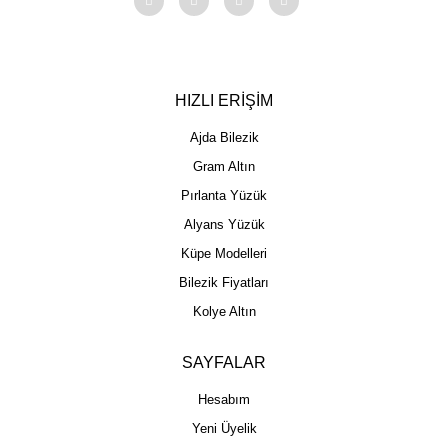
HIZLI ERİŞİM
Ajda Bilezik
Gram Altın
Pırlanta Yüzük
Alyans Yüzük
Küpe Modelleri
Bilezik Fiyatları
Kolye Altın
SAYFALAR
Hesabım
Yeni Üyelik