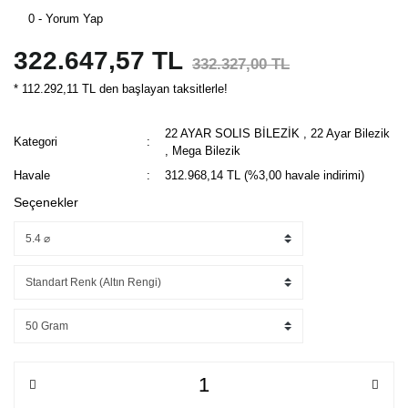
0 - Yorum Yap
322.647,57 TL
332.327,00 TL
* 112.292,11 TL den başlayan taksitlerle!
22 AYAR SOLIS BİLEZİK
,
22 Ayar Bilezik
Kategori
,
Mega Bilezik
Havale
312.968,14 TL (%3,00 havale indirimi)
Seçenekler