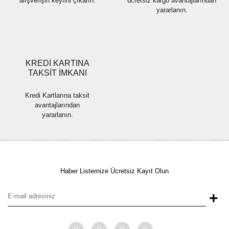
alışverişin keyfini çıkarın.
ücretsiz kargo avantajlarından
yararlanın.
Gönder
KREDİ KARTINA
TAKSİT İMKANI
Kredi Kartlarına taksit
avantajlarından
yararlanın.
Haber Listemize Ücretsiz Kayıt Olun
+