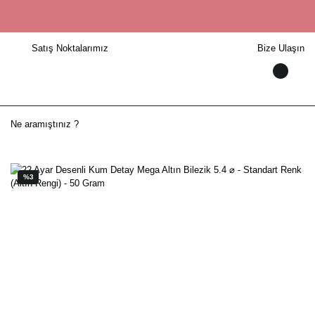
Satış Noktalarımız
Bize Ulaşın
%3