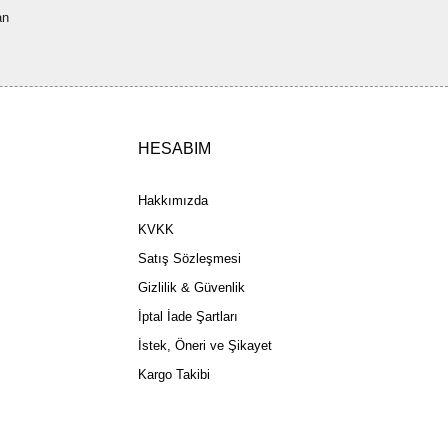
an
ler olmalı.
HESABIM
Gönder
Hakkımızda
KVKK
Satış Sözleşmesi
Gizlilik & Güvenlik
İptal İade Şartları
İstek, Öneri ve Şikayet
Kargo Takibi