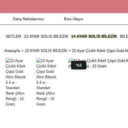
Satış Noktalarımız
Bize Ulaşın
SETLER
22 AYAR SOLIS BİLEZİK
14 AYAR SOLIS BILEZIK
BIL
Anasayfa
22 AYAR SOLIS BİLEZİK
22 Ayar Çizikli Kibrit Çöpü Gold A
%3