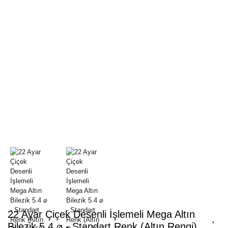
22 Ayar Çiçek Desenli İşlemeli Mega Altın
Bilezik 5.4 ⌀ - Standart Renk (Altın Rengi)