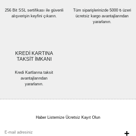
256 Bit SSL sertifikası ile güvenli
Tüm siparişlerinizde 5000 ₺ üzeri
alışverişin keyfini çıkarın.
ücretsiz kargo avantajlarından
yararlanın.
Gönder
KREDİ KARTINA
TAKSİT İMKANI
Kredi Kartlarına taksit
avantajlarından
yararlanın.
Haber Listemize Ücretsiz Kayıt Olun
+