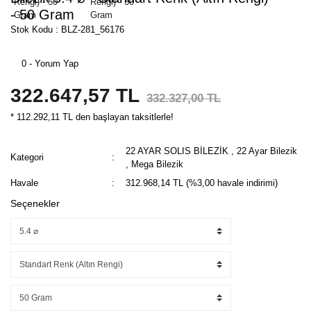
- 50 Gram
Stok Kodu : BLZ-281_56176
0 - Yorum Yap
322.647,57 TL
332.327,00 TL
* 112.292,11 TL den başlayan taksitlerle!
22 AYAR SOLIS BİLEZİK
,
22 Ayar Bilezik
Kategori
,
Mega Bilezik
Havale
312.968,14 TL (%3,00 havale indirimi)
Seçenekler