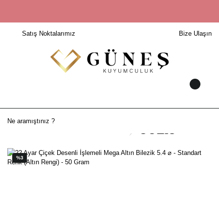
Satış Noktalarımız
Bize Ulaşın
%3