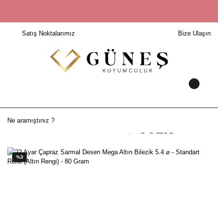
Satış Noktalarımız
Bize Ulaşın
%3