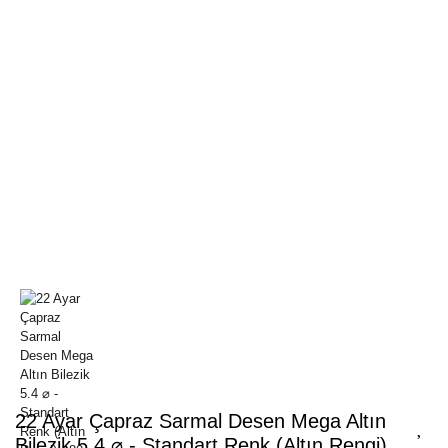
22 Ayar Çapraz Sarmal Desen Mega Altın
Bilezik 5.4 ⌀ - Standart Renk (Altın Rengi)