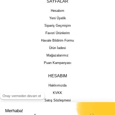
SAYFALAR
Hesabım
Yeni Üyelik
Sipariş Geçmişim
Favori Ürünlerim
Havale Bildirim Formu
Ürün İadesi
Mağazalarımız
Puan Kampanyası
HESABIM
Hakkımızda
KVKK
Satış Sözleşmesi
Gizlilik & Güvenlik