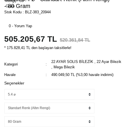
- 80 Gram
Stok Kodu : BLZ-383_20944
0 - Yorum Yap
505.205,67 TL
520.361,84 TL
* 175.828,41 TL den başlayan taksitlerle!
22 AYAR SOLIS BİLEZİK
,
22 Ayar Bilezik
Kategori
,
Mega Bilezik
Havale
490.049,50 TL (%3,00 havale indirimi)
Seçenekler