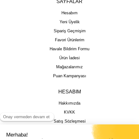
SAYFALAR
Hesabım
Yeni Üyelik
Sipariş Geçmişim
Favori Ürünlerim
Havale Bildirim Formu
Ürün İadesi
Mağazalarımız
Puan Kampanyası
HESABIM
Hakkımızda
KVKK
Satış Sözleşmesi
Gizlilik & Güvenlik