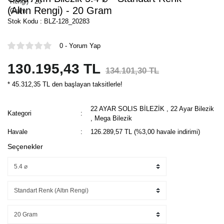
(Altın Rengi) - 20 Gram
Stok Kodu : BLZ-128_20283
0 - Yorum Yap
130.195,43 TL
134.101,30 TL
* 45.312,35 TL den başlayan taksitlerle!
22 AYAR SOLIS BİLEZİK
,
22 Ayar Bilezik
Kategori
,
Mega Bilezik
Havale
126.289,57 TL (%3,00 havale indirimi)
Seçenekler