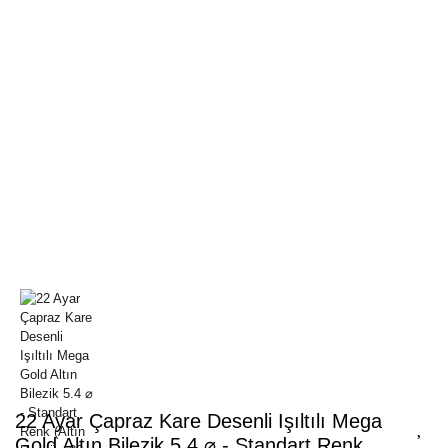
22 Ayar Çapraz Kare Desenli Işıltılı Mega
Gold Altın Bilezik 5.4 ⌀ - Standart Renk