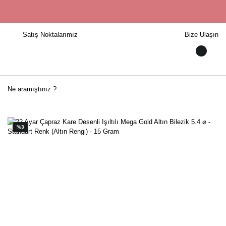
Satış Noktalarımız
Bize Ulaşın
%3