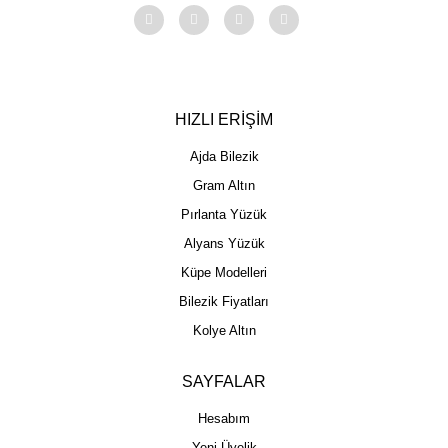
HIZLI ERİŞİM
Ajda Bilezik
Gram Altın
Pırlanta Yüzük
Alyans Yüzük
Küpe Modelleri
Bilezik Fiyatları
Kolye Altın
SAYFALAR
Hesabım
Yeni Üyelik