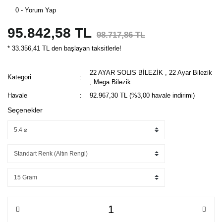
0 - Yorum Yap
95.842,58 TL
98.717,86 TL
* 33.356,41 TL den başlayan taksitlerle!
22 AYAR SOLIS BİLEZİK
,
22 Ayar Bilezik
Kategori
,
Mega Bilezik
Havale
92.967,30 TL (%3,00 havale indirimi)
Seçenekler