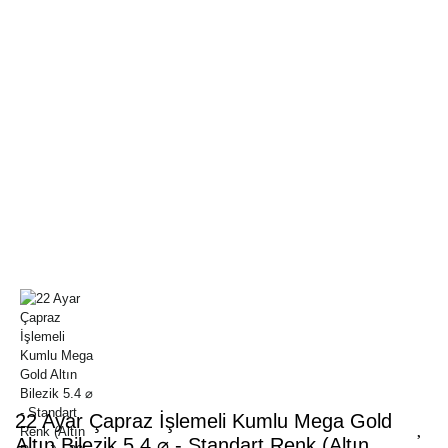
22 Ayar Çapraz İşlemeli Kumlu Mega Gold
Altın Bilezik 5.4 ⌀ - Standart Renk (Altın