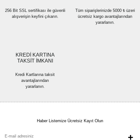
256 Bit SSL sertifikası ile güvenli
Tüm siparişlerinizde 5000 ₺ üzeri
alışverişin keyfini çıkarın.
ücretsiz kargo avantajlarından
yararlanın.
Gönder
KREDİ KARTINA
TAKSİT İMKANI
Kredi Kartlarına taksit
avantajlarından
yararlanın.
Haber Listemize Ücretsiz Kayıt Olun
+