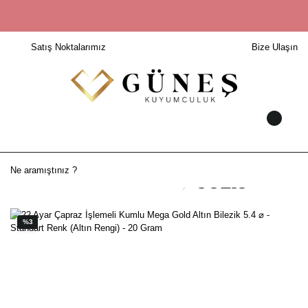
Satış Noktalarımız
Bize Ulaşın
%3