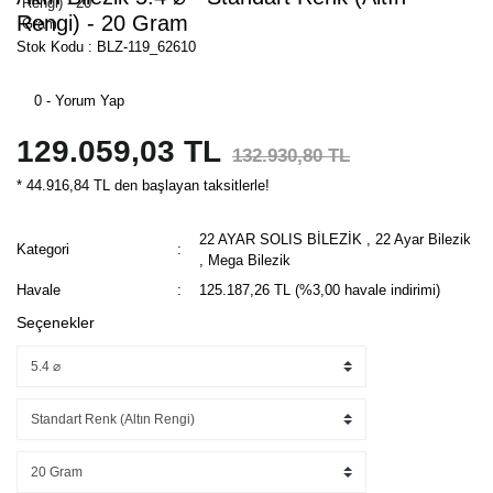
Rengi) - 20 Gram
Stok Kodu : BLZ-119_62610
0 - Yorum Yap
129.059,03 TL
132.930,80 TL
* 44.916,84 TL den başlayan taksitlerle!
22 AYAR SOLIS BİLEZİK
,
22 Ayar Bilezik
Kategori
,
Mega Bilezik
Havale
125.187,26 TL (%3,00 havale indirimi)
Seçenekler