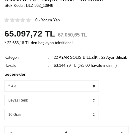
Stok Kodu : BLZ-362_10948
0 - Yorum Yap
65.097,72 TL
67.050,65 TL
* 22.656,18 TL den başlayan taksitlerle!
Kategori
22 AYAR SOLIS BİLEZİK
,
22 Ayar Bilezik
Havale
63.144,79 TL (%3,00 havale indirimi)
Seçenekler