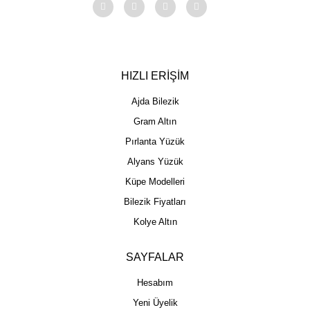
HIZLI ERİŞİM
Ajda Bilezik
Gram Altın
Pırlanta Yüzük
Alyans Yüzük
Küpe Modelleri
Bilezik Fiyatları
Kolye Altın
SAYFALAR
Hesabım
Yeni Üyelik