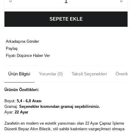
SEPETE EKLE
Arkadaşına Gönder
Paylaş
Fiyatı Düşünce Haber Ver
Ürün Bilgisi
Yorumlar (0)
Taksit Seçenekleri
Önerileri
Ürünün Özellikleri:
Boyut:
5,4 - 6,8 Arası
Gramaj:
Seçenekler kısmından gramaj seçebilirsiniz.
Ayar:
22 Ayar
Zarafetin en modern ve estetik yansıması olan 22 Ayar Çapraz İşleme
Düzenli Beyaz Altın Bilezik, stil sahibi kadınların vazgeçilmezi olmaya