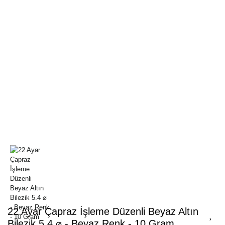
22 Ayar Çapraz İşleme Düzenli Beyaz Altın
Bilezik 5.4 ⌀ - Beyaz Renk - 10 Gram