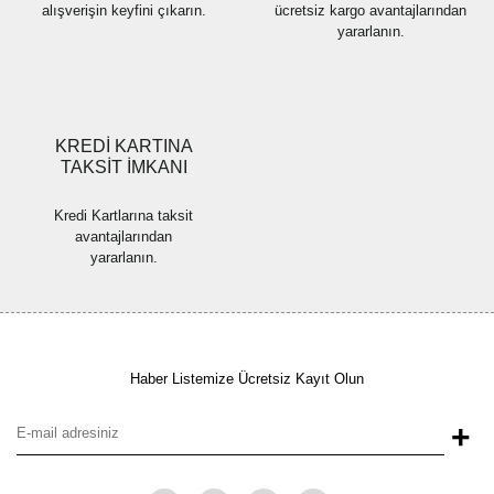
alışverişin keyfini çıkarın.
ücretsiz kargo avantajlarından
yararlanın.
Gönder
KREDİ KARTINA
TAKSİT İMKANI
Kredi Kartlarına taksit
avantajlarından
yararlanın.
Haber Listemize Ücretsiz Kayıt Olun
+