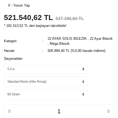
0 - Yorum Yap
521.540,62 TL
537.186,84 TL
* 181.513,52 TL den başlayan taksitlerle!
22 AYAR SOLIS BİLEZİK
,
22 Ayar Bilezik
Kategori
,
Mega Bilezik
Havale
505.894,40 TL (%3,00 havale indirimi)
Seçenekler