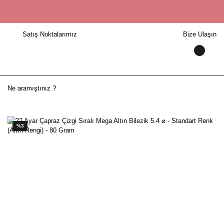
Satış Noktalarımız
Bize Ulaşın
%3