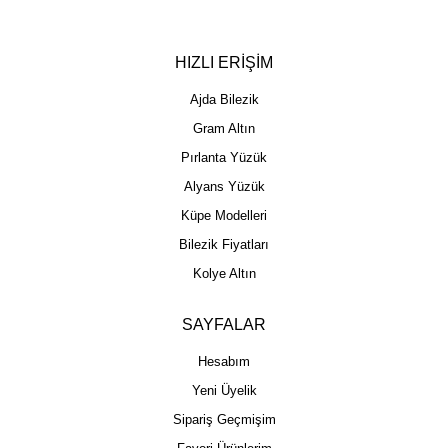
HIZLI ERİŞİM
Ajda Bilezik
Gram Altın
Pırlanta Yüzük
Alyans Yüzük
Küpe Modelleri
Bilezik Fiyatları
Kolye Altın
SAYFALAR
Hesabım
Yeni Üyelik
Sipariş Geçmişim