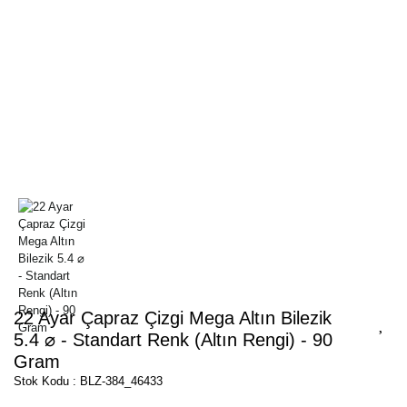
22 Ayar Çapraz Çizgi Mega Altın Bilezik
5.4 ⌀ - Standart Renk (Altın Rengi) - 90
Gram
Stok Kodu : BLZ-384_46433