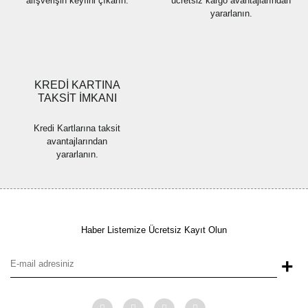
alışverişin keyfini çıkarın.
ücretsiz kargo avantajlarından
yararlanın.
Gönder
KREDİ KARTINA
TAKSİT İMKANI
Kredi Kartlarına taksit
avantajlarından
yararlanın.
Haber Listemize Ücretsiz Kayıt Olun
+