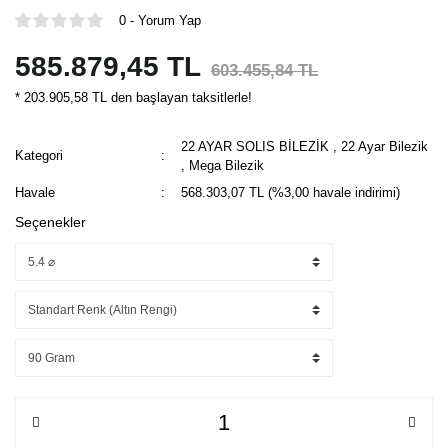
0 - Yorum Yap
585.879,45 TL
603.455,84 TL
* 203.905,58 TL den başlayan taksitlerle!
22 AYAR SOLIS BİLEZİK
,
22 Ayar Bilezik
Kategori
,
Mega Bilezik
Havale
568.303,07 TL (%3,00 havale indirimi)
Seçenekler