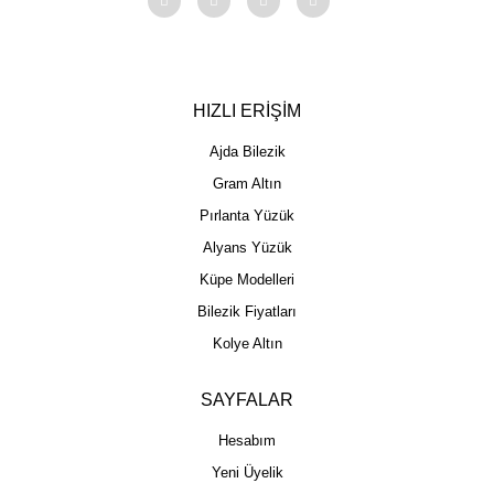
HIZLI ERİŞİM
Ajda Bilezik
Gram Altın
Pırlanta Yüzük
Alyans Yüzük
Küpe Modelleri
Bilezik Fiyatları
Kolye Altın
SAYFALAR
Hesabım
Yeni Üyelik