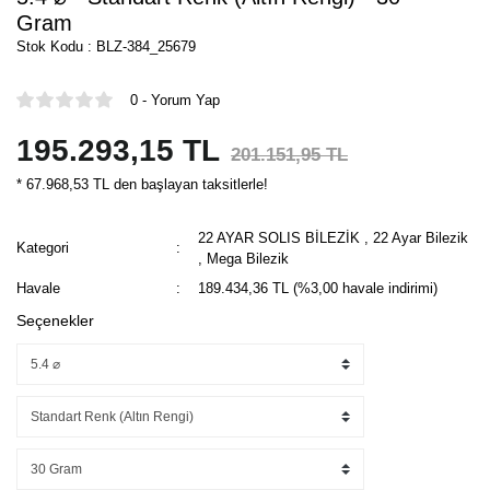
Gram
Stok Kodu : BLZ-384_25679
0 - Yorum Yap
195.293,15 TL
201.151,95 TL
* 67.968,53 TL den başlayan taksitlerle!
22 AYAR SOLIS BİLEZİK
,
22 Ayar Bilezik
Kategori
,
Mega Bilezik
Havale
189.434,36 TL (%3,00 havale indirimi)
Seçenekler