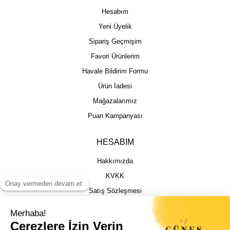
Hesabım
Yeni Üyelik
Sipariş Geçmişim
Favori Ürünlerim
Havale Bildirim Formu
Ürün İadesi
Mağazalarımız
Puan Kampanyası
HESABIM
Hakkımızda
KVKK
Satış Sözleşmesi
Gizlilik & Güvenlik
İptal İade Şartları