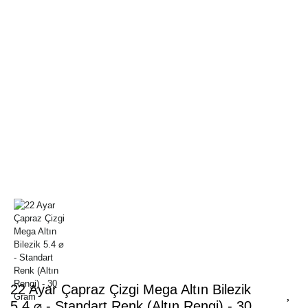
22 Ayar Çapraz Çizgi Mega Altın Bilezik
5.4 ⌀ - Standart Renk (Altın Rengi) - 30