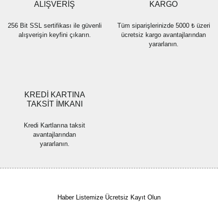
Bu ürüne benzer farklı alternatifler olmalı.
ALIŞVERİŞ
KARGO
256 Bit SSL sertifikası ile güvenli
Tüm siparişlerinizde 5000 ₺ üzeri
alışverişin keyfini çıkarın.
ücretsiz kargo avantajlarından
yararlanın.
Gönder
KREDİ KARTINA
TAKSİT İMKANI
Kredi Kartlarına taksit
avantajlarından
yararlanın.
Haber Listemize Ücretsiz Kayıt Olun