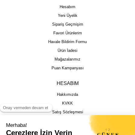
Hesabım
Yeni Üyelik
Sipariş Geçmişim
Favori Ürünlerim
Havale Bildirim Formu
Ürün İadesi
Mağazalarımız
Puan Kampanyası
HESABIM
Hakkımızda
KVKK
Satış Sözleşmesi
Gizlilik & Güvenlik
İptal İade Şartları