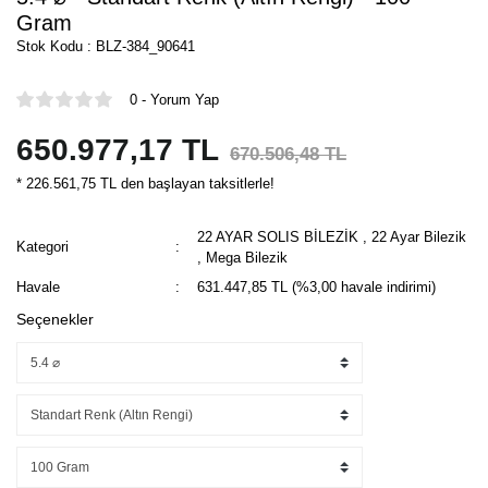
Gram
Stok Kodu : BLZ-384_90641
0 - Yorum Yap
650.977,17 TL
670.506,48 TL
* 226.561,75 TL den başlayan taksitlerle!
22 AYAR SOLIS BİLEZİK
,
22 Ayar Bilezik
Kategori
,
Mega Bilezik
Havale
631.447,85 TL (%3,00 havale indirimi)
Seçenekler