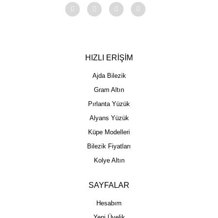
HIZLI ERİŞİM
Ajda Bilezik
Gram Altın
Pırlanta Yüzük
Alyans Yüzük
Küpe Modelleri
Bilezik Fiyatları
Kolye Altın
SAYFALAR
Hesabım
Yeni Üyelik