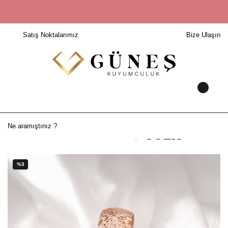
Satış Noktalarımız
Bize Ulaşın
%3