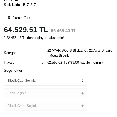
Stok Kodu : BLZ-217
0 - Yorum Yap
64.529,51 TL
66.465,40 TL
* 22.458,42 TL den başlayan taksitlerle!
22 AYAR SOLIS BİLEZİK
,
22 Ayar Bilezik
Kategori
,
Mega Bilezik
Havale
62.593,62 TL (%3,00 havale indirimi)
Seçenekler