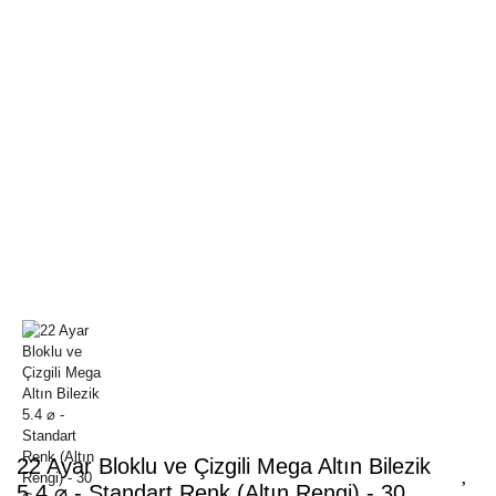
22 Ayar Bloklu ve Çizgili Mega Altın Bilezik
5.4 ⌀ - Standart Renk (Altın Rengi) - 30