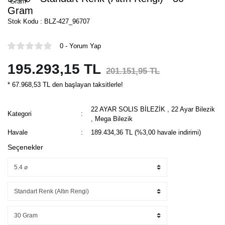
Gram
Stok Kodu : BLZ-427_96707
0 - Yorum Yap
195.293,15 TL
201.151,95 TL
* 67.968,53 TL den başlayan taksitlerle!
22 AYAR SOLIS BİLEZİK
,
22 Ayar Bilezik
Kategori
,
Mega Bilezik
Havale
189.434,36 TL (%3,00 havale indirimi)
Seçenekler