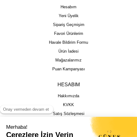
Hesabım
Yeni Üyelik
Sipariş Geçmişim
Favori Ürünlerim
Havale Bildirim Formu
Ürün İadesi
Mağazalarımız
Puan Kampanyası
HESABIM
Hakkımızda
KVKK
Satış Sözleşmesi
Gizlilik & Güvenlik
İptal İade Şartları