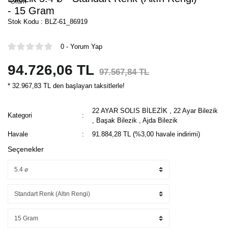
- 15 Gram
Stok Kodu : BLZ-61_86919
0 - Yorum Yap
94.726,06 TL
97.567,84 TL
* 32.967,83 TL den başlayan taksitlerle!
22 AYAR SOLIS BİLEZİK
,
22 Ayar Bilezik
Kategori
,
Başak Bilezik
,
Ajda Bilezik
Havale
91.884,28 TL (%3,00 havale indirimi)
Seçenekler