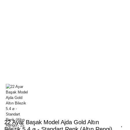
22 Ayar Başak Model Ajda Gold Altın
Bilezik 5.4 ⌀ - Standart Renk (Altın Rengi)