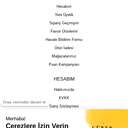
Hesabım
Yeni Üyelik
Sipariş Geçmişim
Favori Ürünlerim
Havale Bildirim Formu
Ürün İadesi
Mağazalarımız
Puan Kampanyası
HESABIM
Hakkımızda
KVKK
Satış Sözleşmesi
Gizlilik & Güvenlik
İptal İade Şartları