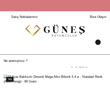
Satış Noktalarımız
Bize Ulaşın
%3