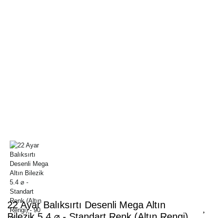
22 Ayar Balıksırtı Desenli Mega Altın
Bilezik 5.4 ⌀ - Standart Renk (Altın Rengi)