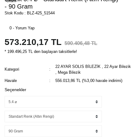
- 90 Gram
Stok Kodu : BLZ-425_51544
0 - Yorum Yap
573.210,17 TL
590.406,48 TL
* 199.496,25 TL den başlayan taksitlerle!
22 AYAR SOLIS BİLEZİK
,
22 Ayar Bilezik
Kategori
,
Mega Bilezik
Havale
556.013,86 TL (%3,00 havale indirimi)
Seçenekler