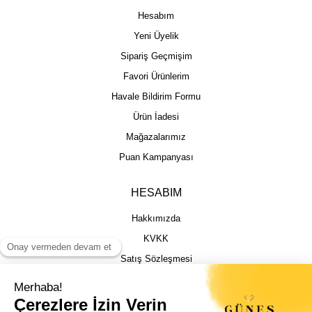
Hesabım
Yeni Üyelik
Sipariş Geçmişim
Favori Ürünlerim
Havale Bildirim Formu
Ürün İadesi
Mağazalarımız
Puan Kampanyası
HESABIM
Hakkımızda
KVKK
Satış Sözleşmesi
Gizlilik & Güvenlik
İptal İade Şartları