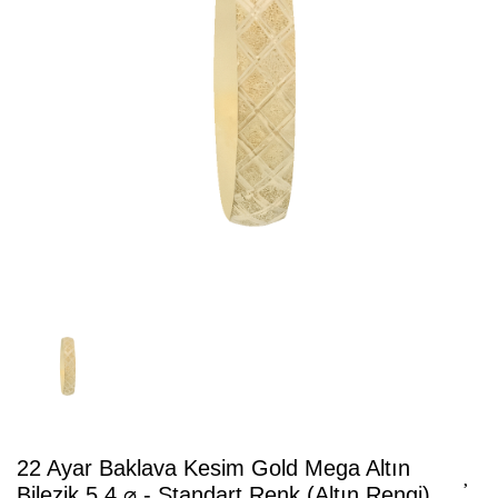
22 Ayar Baklava Kesim Gold Mega Altın
Bilezik 5.4 ⌀ - Standart Renk (Altın Rengi)