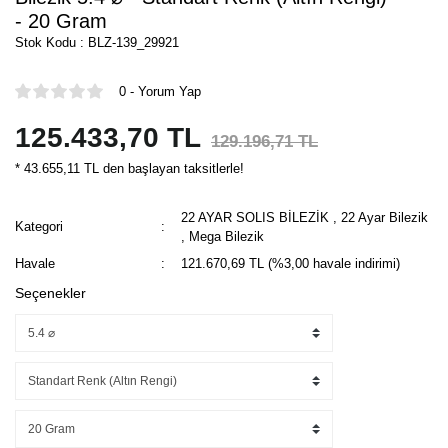
- 20 Gram
Stok Kodu : BLZ-139_29921
0 - Yorum Yap
125.433,70 TL
129.196,71 TL
* 43.655,11 TL den başlayan taksitlerle!
22 AYAR SOLIS BİLEZİK
,
22 Ayar Bilezik
Kategori
,
Mega Bilezik
Havale
121.670,69 TL (%3,00 havale indirimi)
Seçenekler