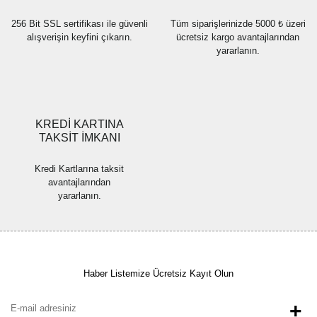
256 Bit SSL sertifikası ile güvenli
Tüm siparişlerinizde 5000 ₺ üzeri
alışverişin keyfini çıkarın.
ücretsiz kargo avantajlarından
yararlanın.
Gönder
KREDİ KARTINA
TAKSİT İMKANI
Kredi Kartlarına taksit
avantajlarından
yararlanın.
Haber Listemize Ücretsiz Kayıt Olun
+