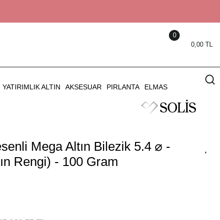
0
0,00 TL
YATIRIMLIK ALTIN
AKSESUAR
PIRLANTA
ELMAS
senli Mega Altın Bilezik 5.4 ⌀ -
tın Rengi) - 100 Gram