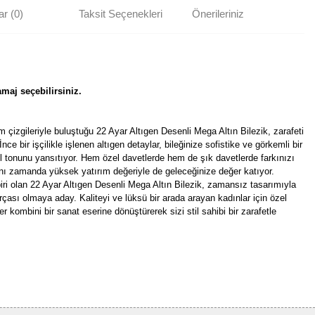
r (0)
Taksit Seçenekleri
Önerileriniz
maj seçebilirsiniz.
 çizgileriyle buluştuğu 22 Ayar Altıgen Desenli Mega Altın Bilezik, zarafeti
 İnce bir işçilikle işlenen altıgen detaylar, bileğinize sofistike ve görkemli bir
il tonunu yansıtıyor. Hem özel davetlerde hem de şık davetlerde farkınızı
nı zamanda yüksek yatırım değeriyle de geleceğinize değer katıyor.
biri olan 22 Ayar Altıgen Desenli Mega Altın Bilezik, zamansız tasarımıyla
çası olmaya aday. Kaliteyi ve lüksü bir arada arayan kadınlar için özel
er kombini bir sanat eserine dönüştürerek sizi stil sahibi bir zarafetle
rün açıklamalarında ve diğer konularda yetersiz gördüğünüz noktaları öneri
bilirsiniz.
Bu ürüne ilk yorumu siz yapın!
r ederiz.