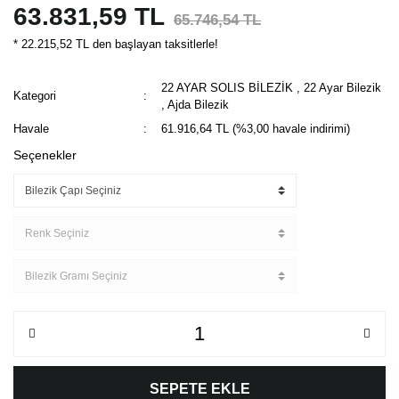
63.831,59 TL
65.746,54 TL
* 22.215,52 TL den başlayan taksitlerle!
22 AYAR SOLIS BİLEZİK
,
22 Ayar Bilezik
Kategori
,
Ajda Bilezik
Havale
61.916,64 TL (%3,00 havale indirimi)
Seçenekler
SEPETE EKLE