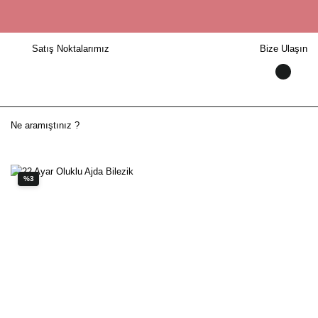
Satış Noktalarımız
Bize Ulaşın
%3