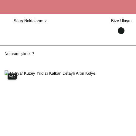
Satış Noktalarımız
Bize Ulaşın
%30