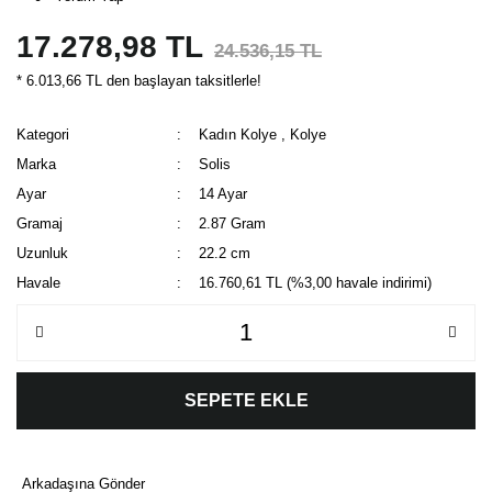
17.278,98 TL
24.536,15 TL
* 6.013,66 TL den başlayan taksitlerle!
Kategori
Kadın Kolye
,
Kolye
Marka
Solis
Ayar
14 Ayar
Gramaj
2.87 Gram
Uzunluk
22.2 cm
Havale
16.760,61 TL (%3,00 havale indirimi)
SEPETE EKLE
Arkadaşına Gönder