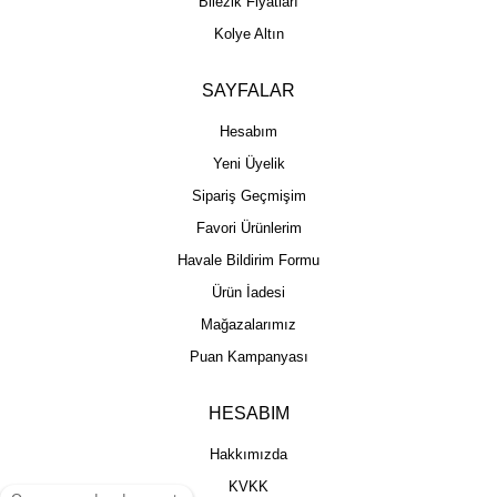
Bilezik Fiyatları
Kolye Altın
SAYFALAR
Hesabım
Yeni Üyelik
Sipariş Geçmişim
Favori Ürünlerim
Havale Bildirim Formu
Ürün İadesi
Mağazalarımız
Puan Kampanyası
HESABIM
Hakkımızda
KVKK