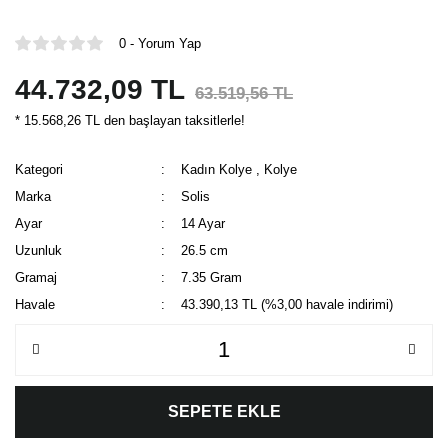
0 - Yorum Yap
44.732,09 TL
63.519,56 TL
* 15.568,26 TL den başlayan taksitlerle!
Kategori
Kadın Kolye
,
Kolye
Marka
Solis
Ayar
14 Ayar
Uzunluk
26.5 cm
Gramaj
7.35 Gram
Havale
43.390,13 TL (%3,00 havale indirimi)
SEPETE EKLE