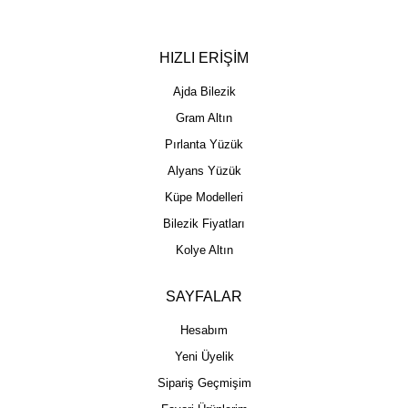
HIZLI ERİŞİM
Ajda Bilezik
Gram Altın
Pırlanta Yüzük
Alyans Yüzük
Küpe Modelleri
Bilezik Fiyatları
Kolye Altın
SAYFALAR
Hesabım
Yeni Üyelik
Sipariş Geçmişim