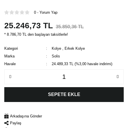
0 - Yorum Yap
25.246,73 TL
35.850,36 TL
* 8.786,70 TL den başlayan taksitlerle!
Kategori
Kolye
,
Erkek Kolye
Marka
Solis
Havale
24.489,33 TL (%3,00 havale indirimi)
SEPETE EKLE
Arkadaşına Gönder
Paylaş