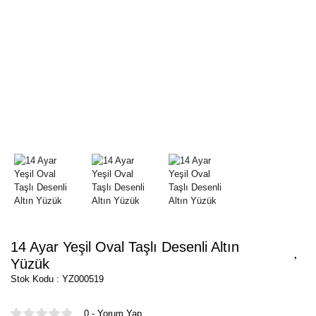
14 Ayar Yeşil Oval Taşlı Desenli Altın
Yüzük
Stok Kodu : YZ000519
0 - Yorum Yap