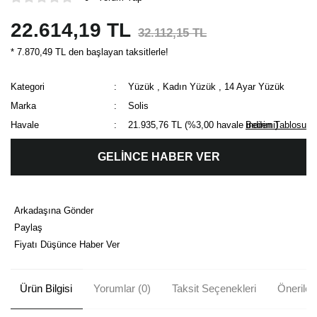
22.614,19 TL
32.112,15 TL
* 7.870,49 TL den başlayan taksitlerle!
Kategori
Yüzük
,
Kadın Yüzük
,
14 Ayar Yüzük
Marka
Solis
Havale
21.935,76 TL (%3,00 havale indirimi)
Beden Tablosu
GELİNCE HABER VER
Arkadaşına Gönder
Paylaş
Fiyatı Düşünce Haber Ver
Ürün Bilgisi
Yorumlar (0)
Taksit Seçenekleri
Önerileri