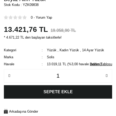
Stok Kodu : YZK09838
0 - Yorum Yap
13.421,76 TL
19.058,90 TL
* 4.671,22 TL den başlayan taksitlerle!
Kategori
Yüzük
,
Kadın Yüzük
,
14 Ayar Yüzük
Marka
Solis
Havale
13.019,11 TL (%3,00 havale indirimi)
Beden Tablosu
SEPETE EKLE
Arkadaşına Gönder