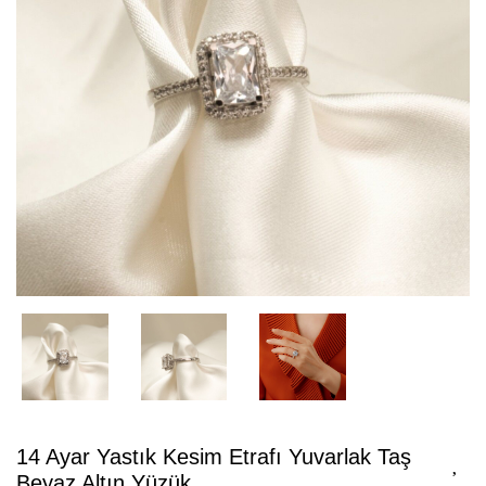
14 Ayar Yastık Kesim Etrafı Yuvarlak Taş
Beyaz Altın Yüzük