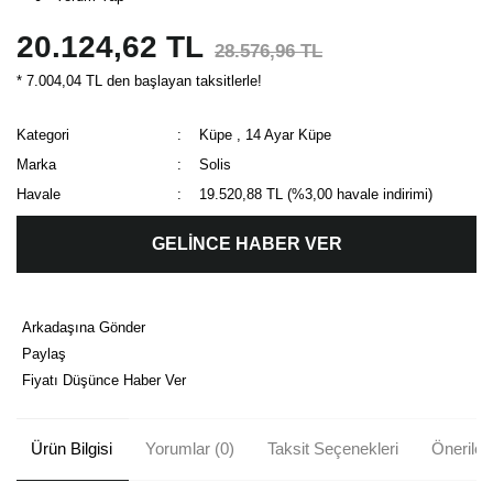
20.124,62 TL
28.576,96 TL
* 7.004,04 TL den başlayan taksitlerle!
Kategori
Küpe
,
14 Ayar Küpe
Marka
Solis
Havale
19.520,88 TL (%3,00 havale indirimi)
GELİNCE HABER VER
Arkadaşına Gönder
Paylaş
Fiyatı Düşünce Haber Ver
Ürün Bilgisi
Yorumlar (0)
Taksit Seçenekleri
Önerileri