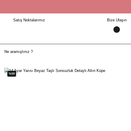
Satış Noktalarımız
Bize Ulaşın
%30