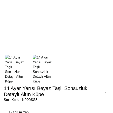
14 Ayar Yarısı Beyaz Taşlı Sonsuzluk
Detaylı Altın Küpe
Stok Kodu : KP006333
0 - Yorum Yap