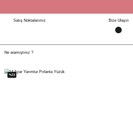
Satış Noktalarımız
Bize Ulaşın
%23