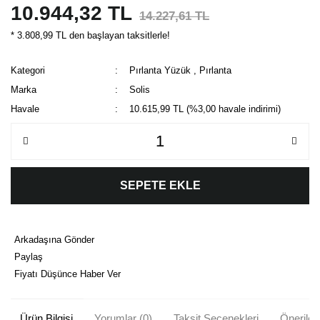
10.944,32 TL
14.227,61 TL
* 3.808,99 TL den başlayan taksitlerle!
Kategori
Pırlanta Yüzük
,
Pırlanta
Marka
Solis
Havale
10.615,99 TL (%3,00 havale indirimi)
SEPETE EKLE
Arkadaşına Gönder
Paylaş
Fiyatı Düşünce Haber Ver
Ürün Bilgisi
Yorumlar (0)
Taksit Seçenekleri
Önerileri