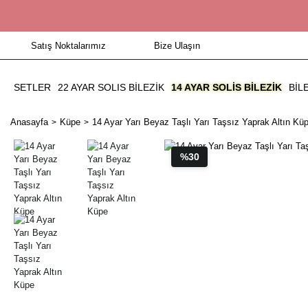
Satış Noktalarımız
Bize Ulaşın
SETLER
22 AYAR SOLIS BİLEZİK
14 AYAR SOLIS BILEZIK
BIL
Anasayfa
Küpe
14 Ayar Yarı Beyaz Taşlı Yarı Taşsız Yaprak Altın Kü
%30