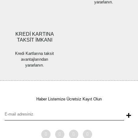
yararlanın.
Gönder
KREDİ KARTINA
TAKSİT İMKANI
Kredi Kartlarına taksit
avantajlarından
yararlanın.
Haber Listemize Ücretsiz Kayıt Olun
+