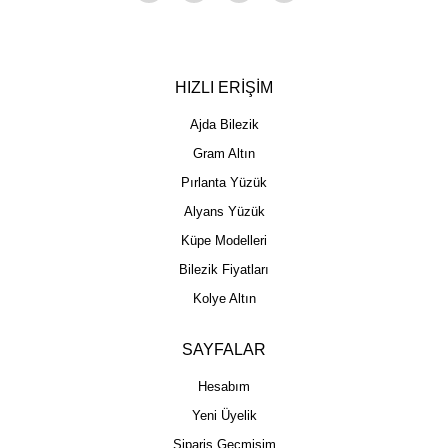
HIZLI ERİŞİM
Ajda Bilezik
Gram Altın
Pırlanta Yüzük
Alyans Yüzük
Küpe Modelleri
Bilezik Fiyatları
Kolye Altın
SAYFALAR
Hesabım
Yeni Üyelik
Sipariş Geçmişim