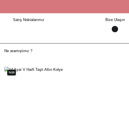
Satış Noktalarımız
Bize Ulaşın
%30