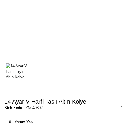
14 Ayar V Harfi Taşlı Altın Kolye
Stok Kodu : ZN049802
0 - Yorum Yap