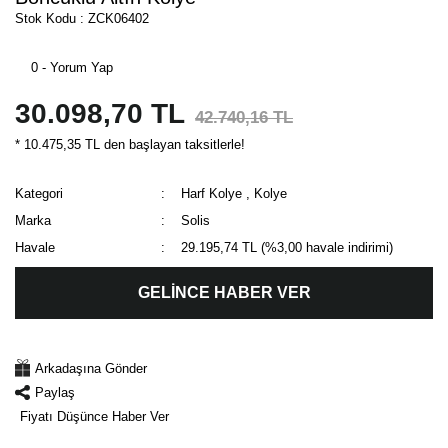
Stok Kodu : ZCK06402
0 - Yorum Yap
30.098,70 TL
42.740,16 TL
* 10.475,35 TL den başlayan taksitlerle!
Kategori
Harf Kolye
,
Kolye
Marka
Solis
Havale
29.195,74 TL (%3,00 havale indirimi)
GELİNCE HABER VER
Arkadaşına Gönder
Paylaş
Fiyatı Düşünce Haber Ver