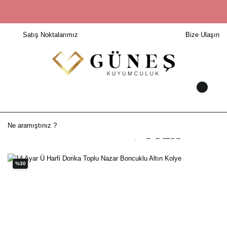
Satış Noktalarımız
Bize Ulaşın
%30