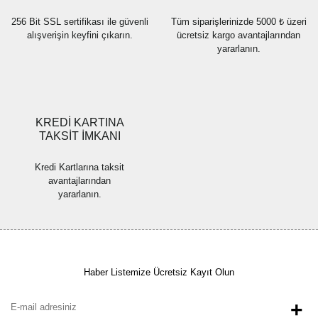
256 Bit SSL sertifikası ile güvenli
Tüm siparişlerinizde 5000 ₺ üzeri
alışverişin keyfini çıkarın.
ücretsiz kargo avantajlarından
yararlanın.
Gönder
KREDİ KARTINA
TAKSİT İMKANI
Kredi Kartlarına taksit
avantajlarından
yararlanın.
Haber Listemize Ücretsiz Kayıt Olun
+