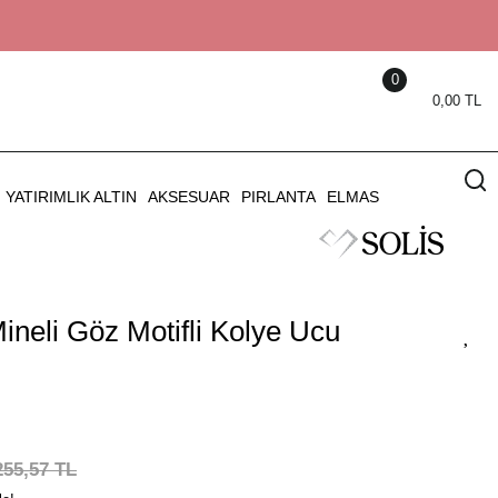
0
0,00 TL
YATIRIMLIK ALTIN
AKSESUAR
PIRLANTA
ELMAS
ineli Göz Motifli Kolye Ucu
255,57 TL