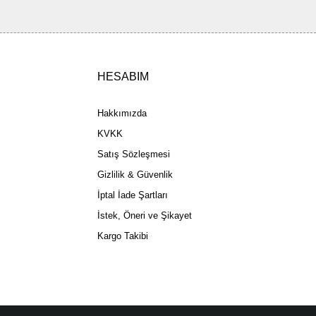
HESABIM
Gönder
Hakkımızda
KVKK
Satış Sözleşmesi
Gizlilik & Güvenlik
İptal İade Şartları
İstek, Öneri ve Şikayet
Kargo Takibi