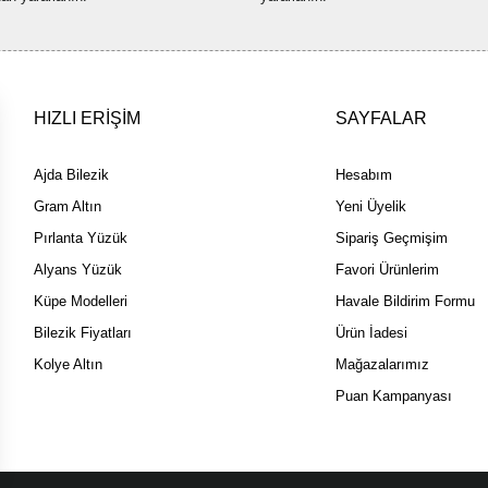
HIZLI ERİŞİM
SAYFALAR
Ajda Bilezik
Hesabım
Gram Altın
Yeni Üyelik
Pırlanta Yüzük
Sipariş Geçmişim
Alyans Yüzük
Favori Ürünlerim
Küpe Modelleri
Havale Bildirim Formu
Bilezik Fiyatları
Ürün İadesi
Kolye Altın
Mağazalarımız
Puan Kampanyası