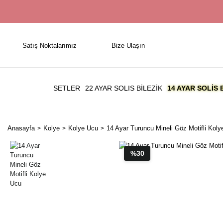
Satış Noktalarımız
Bize Ulaşın
SETLER
22 AYAR SOLIS BİLEZİK
14 AYAR SOLIS 
Anasayfa
Kolye
Kolye Ucu
14 Ayar Turuncu Mineli Göz Motifli Koly
%30