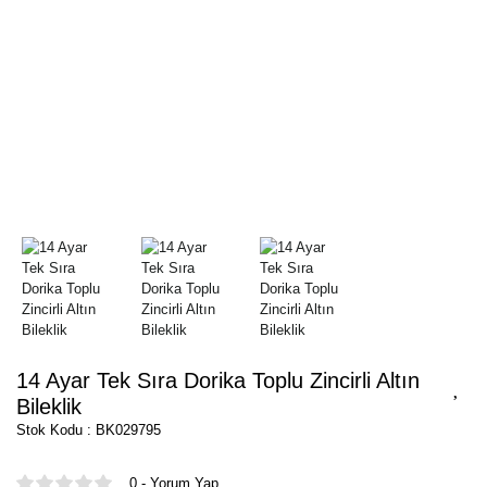
14 Ayar Tek Sıra Dorika Toplu Zincirli Altın
Bileklik
Stok Kodu : BK029795
0 - Yorum Yap