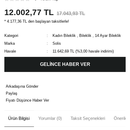
12.002,77 TL
17.043,93 TL
* 4.177,36 TL den başlayan taksitlerle!
Kategori
Kadın Bileklik
,
Bileklik
,
14 Ayar Bileklik
Marka
Solis
Havale
11.642,69 TL (%3,00 havale indirimi)
GELİNCE HABER VER
Arkadaşına Gönder
Paylaş
Fiyatı Düşünce Haber Ver
Ürün Bilgisi
Yorumlar (0)
Taksit Seçenekleri
Önerileri